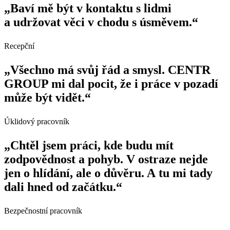
„Baví mě být v kontaktu s lidmi
a udržovat věci v chodu s úsměvem.“
Recepční
„Všechno má svůj řád a smysl. CENTR
GROUP mi dal pocit, že i práce v pozadí
může být vidět.“
Úklidový pracovník
„Chtěl jsem práci, kde budu mít
zodpovědnost a pohyb. V ostraze nejde
jen o hlídání, ale o důvěru. A tu mi tady
dali hned od začátku.“
Bezpečnostní pracovník