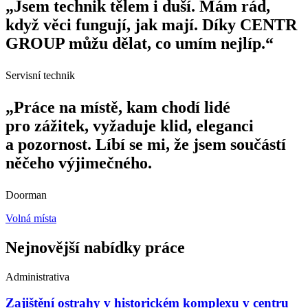
„Jsem technik tělem i duší. Mám rád,
když věci fungují, jak mají. Díky CENTR
GROUP můžu dělat, co umím nejlíp.“
Servisní technik
„Práce na místě, kam chodí lidé
pro zážitek, vyžaduje klid, eleganci
a pozornost. Líbí se mi, že jsem součástí
něčeho výjimečného.
Doorman
Volná místa
Nejnovější nabídky práce
Administrativa
Zajištění ostrahy v historickém komplexu v centru