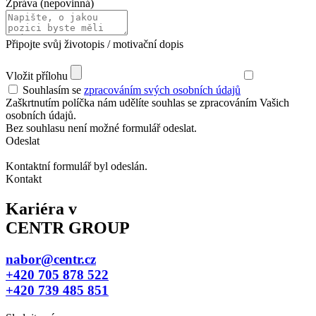
Zpráva (nepovinná)
Připojte svůj životopis / motivační dopis
Vložit přílohu
Souhlasím se
zpracováním svých osobních údajů
Zaškrtnutím políčka nám udělíte souhlas se zpracováním Vašich
osobních údajů.
Bez souhlasu není možné formulář odeslat.
Odeslat
Kontaktní formulář byl odeslán.
Kontakt
Kariéra v
CENTR GROUP
nabor@centr.cz
+420 705 878 522
+420 739 485 851