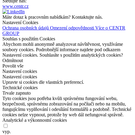
Sledujte nás:
www.centr.cz
Máte dotaz k pracovním nabídkám? Kontaktujte nás.
Nastavení Cookies
Ochrana osobních údajů
Omezení odpovědnosti
Více o CENTR
GROUP
Souhlas s použitím Cookies
Abychom mohli anonymně analyzovat návštěvnost, využíváme
soubory cookies. Podrobnější informace najdete pod odkazem
Nastavení cookies. Souhlasíte s použitím analytických cookies?
Odmítnout
Povolit vše
Nastavení cookies
Nastavení cookies
Upravte si cookies dle vlastních preferencí.
Technické cookies
Trvale zapnuto
Tyto cookies jsou potřeba kvůli správnému fungování webu,
bezpečnosti, správnému zobrazování na
počítači nebo na
mobilu,
fungujícímu vyplňování i
odesílání formulářů a
podobně. Technické
cookies nelze vypnout, protože by
web dál nefungoval správně.
Analytické a výkonnostní cookies
vyp.