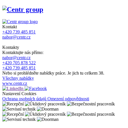
Kontakt
+420 739 485 851
nabor@centr.cz
Kontakty
Kontaktujte nás přímo:
nabor@centr.cz
+420 705 878 522
+420 739 485 851
Nebo si prohlédněte nabídky práce. Je jich tu celkem 38.
Všechny nabídky
www.centr.cz
Nastavení Cookies
Ochrana osobních údajů
Omezení odpovědnosti