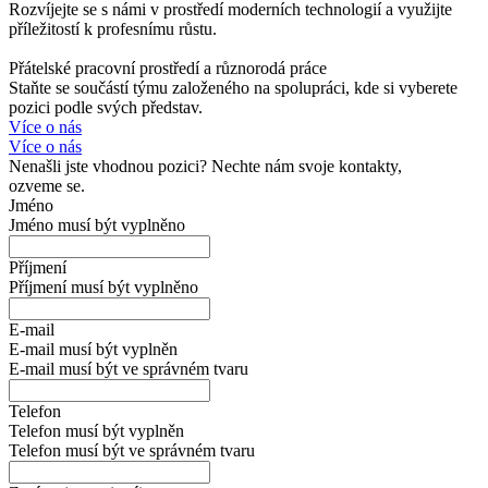
Rozvíjejte se s námi v prostředí moderních technologií a využijte
příležitostí k profesnímu růstu.
Přátelské pracovní prostředí a různorodá práce
Staňte se součástí týmu založeného na spolupráci, kde si vyberete
pozici podle svých představ.
Více o nás
Více o nás
Nenašli jste vhodnou pozici? Nechte nám svoje kontakty,
ozveme se.
Jméno
Jméno musí být vyplněno
Příjmení
Příjmení musí být vyplněno
E-mail
E-mail musí být vyplněn
E-mail musí být ve správném tvaru
Telefon
Telefon musí být vyplněn
Telefon musí být ve správném tvaru