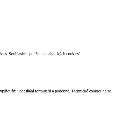
es. Souhlasíte s použitím analytických cookies?
yplňování i
odesílání formulářů a
podobně. Technické cookies nelze