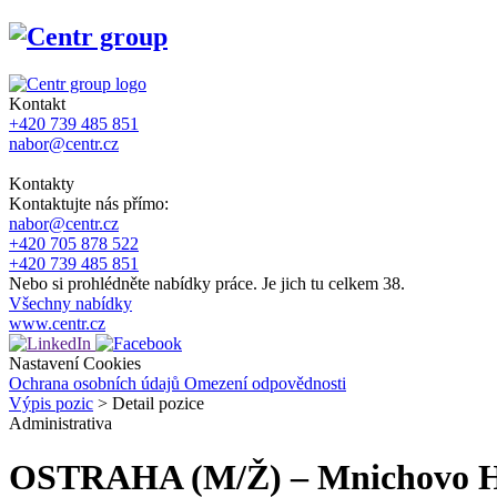
Kontakt
+420 739 485 851
nabor@centr.cz
Kontakty
Kontaktujte nás přímo:
nabor@centr.cz
+420 705 878 522
+420 739 485 851
Nebo si prohlédněte nabídky práce. Je jich tu celkem 38.
Všechny nabídky
www.centr.cz
Nastavení Cookies
Ochrana osobních údajů
Omezení odpovědnosti
Výpis pozic
>
Detail pozice
Administrativa
OSTRAHA (M/Ž) – Mnichovo Hr