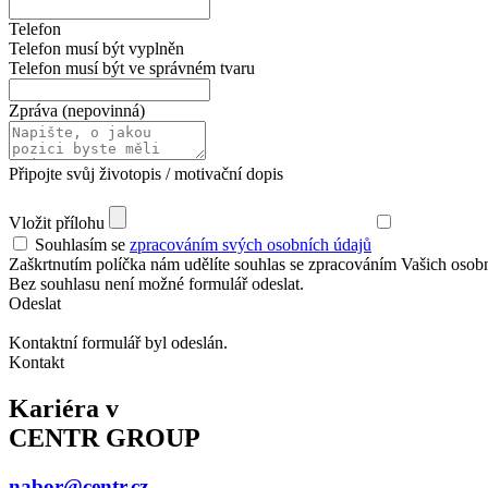
Telefon
Telefon musí být vyplněn
Telefon musí být ve správném tvaru
Zpráva (nepovinná)
Připojte svůj životopis / motivační dopis
Vložit přílohu
Souhlasím se
zpracováním svých osobních údajů
Zaškrtnutím políčka nám udělíte souhlas se zpracováním Vašich osob
Bez souhlasu není možné formulář odeslat.
Odeslat
Kontaktní formulář byl odeslán.
Kontakt
Kariéra v
CENTR GROUP
nabor@centr.cz