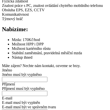
Fyzická zdatnost
Znalost práce s PC, znalost ovládání chytrého mobilního telefonu
Obsluha EPS, EZS, CCTV
Komunikativnost
Týmový hráč
Nabízíme:
Mzda: 170Kč/hod
Možnost HPP i DPP
Možnost kariérního růstu
Stabilní zaměstnání, pravidelná měsíční mzda
Nástup ihned
Máte zájem? Nechte nám kontakt, ozveme se brzy.
Jméno
Jméno musí být vyplněno
Příjmení
Příjmení musí být vyplněno
E-mail
E-mail musí být vyplněn
E-mail musí být ve správném tvaru