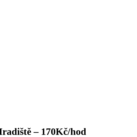
adiště – 170Kč/hod