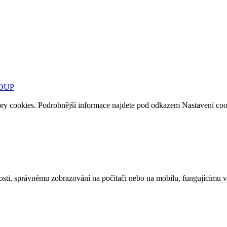
ROUP
cookies. Podrobnější informace najdete pod odkazem Nastavení cooki
osti, správnému zobrazování na
počítači nebo na
mobilu, fungujícímu v