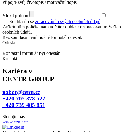
Připojte svůj životopis / motivační dopis
Vložit přílohu
Souhlasím se
zpracováním svých osobních údajů
Zaškrtnutím políčka nám udělíte souhlas se zpracováním Vašich
osobních údajů.
Bez souhlasu není možné formulář odeslat.
Odeslat
Kontaktní formulář byl odeslán.
Kontakt
Kariéra v
CENTR GROUP
nabor@centr.cz
+420 705 878 522
+420 739 485 851
Sledujte nás:
www.centr.cz