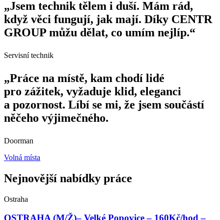
„Jsem technik tělem i duší. Mám rád,
když věci fungují, jak mají. Díky CENTR
GROUP můžu dělat, co umím nejlíp.“
Servisní technik
„Práce na místě, kam chodí lidé
pro zážitek, vyžaduje klid, eleganci
a pozornost. Líbí se mi, že jsem součástí
něčeho výjimečného.
Doorman
Volná místa
Nejnovější nabídky práce
Ostraha
OSTRAHA (M/Ž)– Velké Popovice – 160Kč/hod –