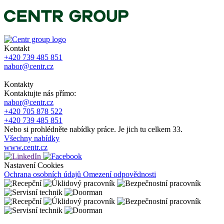
Kontakt
+420 739 485 851
nabor@centr.cz
Kontakty
Kontaktujte nás přímo:
nabor@centr.cz
+420 705 878 522
+420 739 485 851
Nebo si prohlédněte nabídky práce. Je jich tu celkem 33.
Všechny nabídky
www.centr.cz
Nastavení Cookies
Ochrana osobních údajů
Omezení odpovědnosti