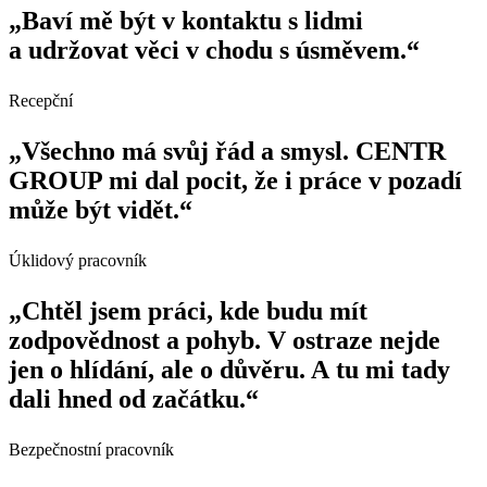
„Baví mě být v kontaktu s lidmi
a udržovat věci v chodu s úsměvem.“
Recepční
„Všechno má svůj řád a smysl. CENTR
GROUP mi dal pocit, že i práce v pozadí
může být vidět.“
Úklidový pracovník
„Chtěl jsem práci, kde budu mít
zodpovědnost a pohyb. V ostraze nejde
jen o hlídání, ale o důvěru. A tu mi tady
dali hned od začátku.“
Bezpečnostní pracovník