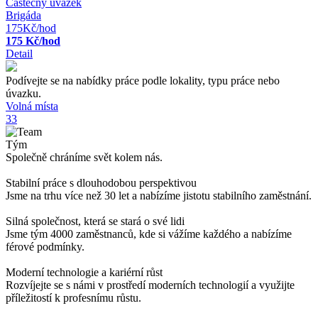
Částečný úvazek
Brigáda
175Kč/hod
175 Kč/hod
Detail
Podívejte se na nabídky práce podle lokality, typu práce nebo
úvazku.
Volná místa
33
Tým
Společně chráníme svět kolem nás.
Stabilní práce s dlouhodobou perspektivou
Jsme na trhu více než 30 let a nabízíme jistotu stabilního zaměstnání.
Silná společnost, která se stará o své lidi
Jsme tým 4000 zaměstnanců, kde si vážíme každého a nabízíme
férové podmínky.
Moderní technologie a kariérní růst
Rozvíjejte se s námi v prostředí moderních technologií a využijte
příležitostí k profesnímu růstu.