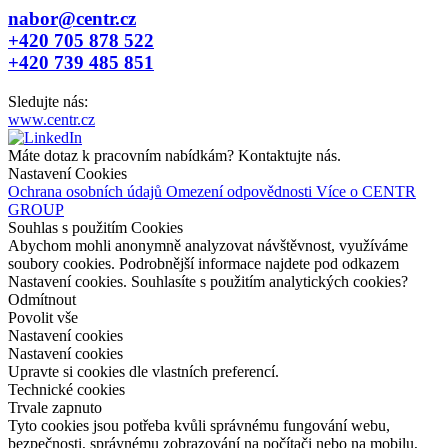
nabor@centr.cz
+420 705 878 522
+420 739 485 851
Sledujte nás:
www.centr.cz
Máte dotaz k pracovním nabídkám? Kontaktujte nás.
Nastavení Cookies
Ochrana osobních údajů
Omezení odpovědnosti
Více o CENTR
GROUP
Souhlas s použitím Cookies
Abychom mohli anonymně analyzovat návštěvnost, využíváme
soubory cookies. Podrobnější informace najdete pod odkazem
Nastavení cookies. Souhlasíte s použitím analytických cookies?
Odmítnout
Povolit vše
Nastavení cookies
Nastavení cookies
Upravte si cookies dle vlastních preferencí.
Technické cookies
Trvale zapnuto
Tyto cookies jsou potřeba kvůli správnému fungování webu,
bezpečnosti, správnému zobrazování na
počítači nebo na
mobilu,