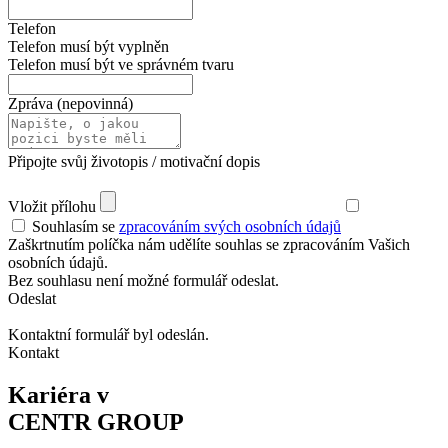
Telefon
Telefon musí být vyplněn
Telefon musí být ve správném tvaru
Zpráva (nepovinná)
Připojte svůj životopis / motivační dopis
Vložit přílohu
Souhlasím se
zpracováním svých osobních údajů
Zaškrtnutím políčka nám udělíte souhlas se zpracováním Vašich
osobních údajů.
Bez souhlasu není možné formulář odeslat.
Odeslat
Kontaktní formulář byl odeslán.
Kontakt
Kariéra v
CENTR GROUP