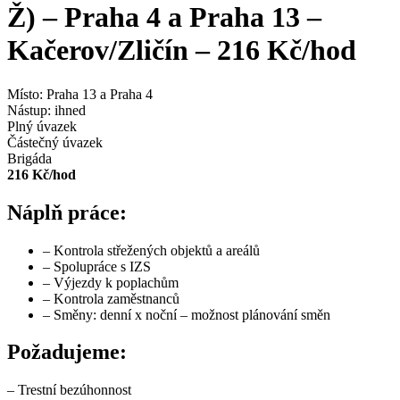
Ž) – Praha 4 a Praha 13 –
Kačerov/Zličín – 216 Kč/hod
Místo:
Praha 13 a Praha 4
Nástup:
ihned
Plný úvazek
Částečný úvazek
Brigáda
216 Kč/hod
Náplň práce:
– Kontrola střežených objektů a areálů
– Spolupráce s IZS
– Výjezdy k poplachům
– Kontrola zaměstnanců
– Směny: denní x noční – možnost plánování směn
Požadujeme:
– Trestní bezúhonnost